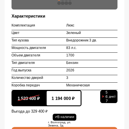
Характеристики
Комплектация
Люкс
Цвет
Зеленый
Тип кузова
Внедорожник 3 дв.
Мощность двигателя
83 л.с.
Объем двигателя
1700
Тип двигателя
Бензин
Год выпуска
2026
Количество дверей
3
Коробка передач
Механическая
5
6
дней
1 523 400 ₽
1 194 000 ₽
7
Выгода до 329 400 ₽
В наличии
г. Волгоград, ул.
Зевина, 3д