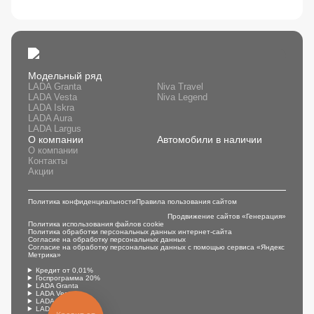
Модельный ряд
LADA Granta
Niva Travel
LADA Vesta
Niva Legend
LADA Iskra
LADA Aura
LADA Largus
О компании
Автомобили в наличии
О компании
Контакты
Акции
Политика конфиденциальности
Правила пользования сайтом
Продвижение сайтов «Генерация»
Политика использования файлов cookie
Политика обработки персональных данных интернет-сайта
Согласие на обработку персональных данных
Согласие на обработку персональных данных с помощью сервиса «Яндекс
Метрика»
Кредит от 0,01%
Госпрограмма 20%
LADA Granta
LADA Vesta
LADA Largus
LADA Iskra