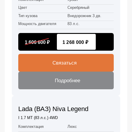
Цвет
Серебряный
Тип кузова
Внедорожник 3 дв.
Мощность двигателя
83 л.с.
1 606 600 ₽
1 268 000 ₽
Связаться
Подробнее
Lada (ВАЗ) Niva Legend
I 1.7 MT (83 л.с.) 4WD
Комплектация
Люкс