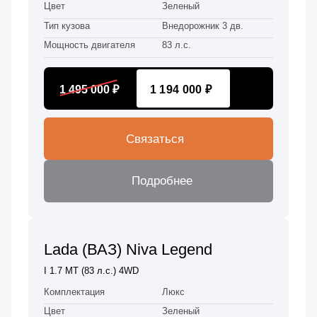
Цвет
Зеленый
Тип кузова
Внедорожник 3 дв.
Мощность двигателя
83 л.с.
1 495 000 ₽
1 194 000 ₽
Связаться
Подробнее
Lada (ВАЗ) Niva Legend
I 1.7 MT (83 л.с.) 4WD
Комплектация
Люкс
Цвет
Зеленый