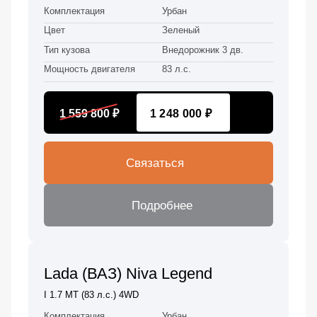
Комплектация
Урбан
Цвет
Зеленый
Тип кузова
Внедорожник 3 дв.
Мощность двигателя
83 л.с.
1 559 800 ₽
1 248 000 ₽
Связаться
Подробнее
Lada (ВАЗ) Niva Legend
I 1.7 MT (83 л.с.) 4WD
Комплектация
Урбан