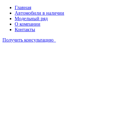
Главная
Автомобили в наличии
Модельный ряд
О компании
Контакты
Получить консультацию
Автомобили в наличии
Модельный ряд
О компании
Контакты
+7 844 220 42 13
Связаться