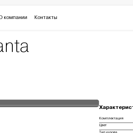
О компании
Контакты
anta
Характерис
Комплектация
Цвет
Тип кузова