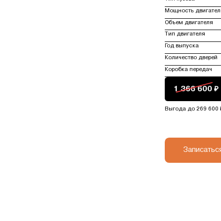
Мощность двигател
Объем двигателя
Тип двигателя
Год выпуска
Количество дверей
Коробка передач
1 366 600 ₽
Выгода до 269 600 
Записатьс