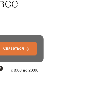
все
Связаться
т
с 8:00 до 20:00