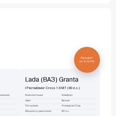
Кредит
от 0,01%
Lada (ВАЗ) Granta
I Рестайлинг Cross 1.6 MT (90 л.с.)
иционер
Комплектация
Комфорт
Цвет
Белый
Тип кузова
Универсал 5 дв.
Мощность двигателя
90 л.с.