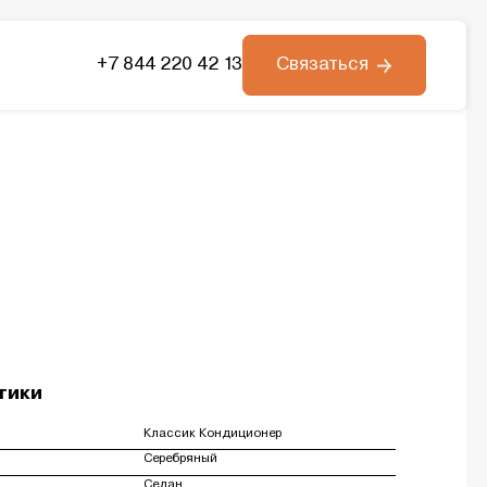
+7 844 220 42 13
Связаться
тики
Классик Кондиционер
Серебряный
Седан