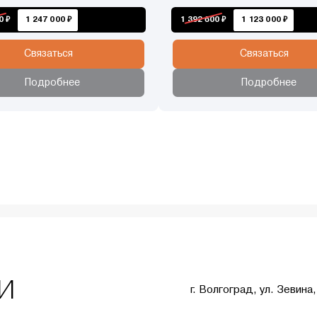
0 ₽
1 247 000 ₽
1 392 600 ₽
1 123 000 ₽
Связаться
Связаться
Подробнее
Подробнее
и
г. Волгоград, ул. Зевина