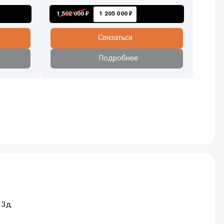
1 502 000 ₽
1 205 000 ₽
Связаться
Подробнее
, 3д