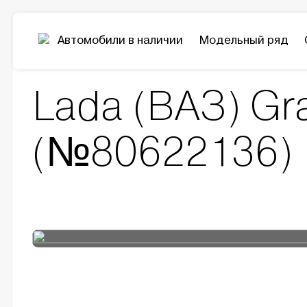
Автомобили в наличии
Модельный ряд
Модельный ряд
Granta
Lada (ВАЗ) Granta
Lada (ВАЗ) Gr
(№80622136)